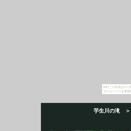
[PR] この広告は
ホームページを更新
芋生川の滝 ＞